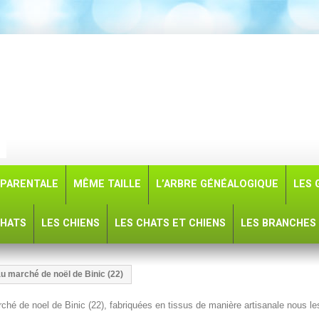
PARENTALE
MÊME TAILLE
L’ARBRE GÉNÉALOGIQUE
LES 
CHATS
LES CHIENS
LES CHATS ET CHIENS
LES BRANCHES 
u marché de noël de Binic (22)
é de noel de Binic (22), fabriquées en tissus de manière artisanale nous le