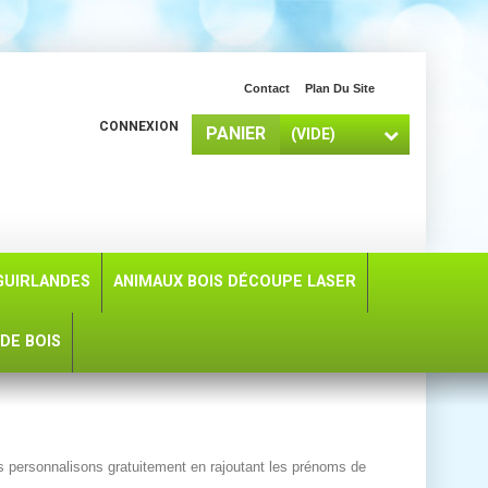
Contact
Plan Du Site
CONNEXION
PANIER
(VIDE)
GUIRLANDES
ANIMAUX BOIS DÉCOUPE LASER
DE BOIS
s personnalisons gratuitement en rajoutant les prénoms de