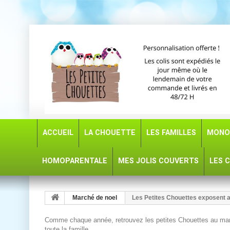
ACCUEIL
LA CHOUETTE
LES FAMILLES
MONO
HOMOPARENTALE
MES JOLIS COUVERTS
LES 
Marché de noel
Les Petites Chouettes exposent a
Comme chaque année, retrouvez les petites Chouettes au march
toute la famille.