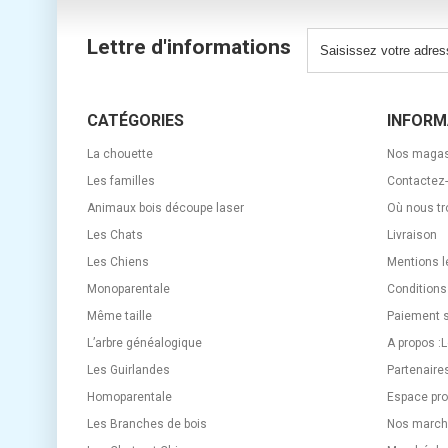
Lettre d'informations
CATÉGORIES
INFORM
La chouette
Nos magas
Les familles
Contactez
Animaux bois découpe laser
Où nous tr
Les Chats
Livraison
Les Chiens
Mentions l
Monoparentale
Conditions
Même taille
Paiement 
L’arbre généalogique
A propos :
Les Guirlandes
Partenaire
Homoparentale
Espace pro
Les Branches de bois
Nos marché