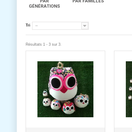
PAR
PAR FAMILLES
GÉNÉRATIONS
Tri
--
Résultats 1 - 3 sur 3.