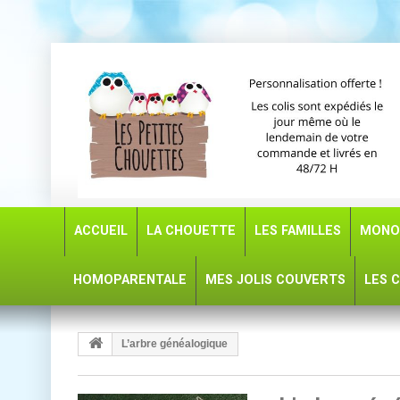
ACCUEIL
LA CHOUETTE
LES FAMILLES
MONO
HOMOPARENTALE
MES JOLIS COUVERTS
LES 
L’arbre généalogique