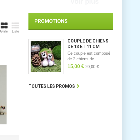
voir plus
PROMOTIONS
Grille
Liste
COUPLE DE CHIENS
DE 13 ET 11 CM
Ce couple est composé
de 2 chiens de...
15,00 €
20,00 €
TOUTES LES PROMOS