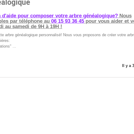
éalogique
 d'aide pour composer votre arbre généalogique?
Nous
les par téléphone au
06 15 93 36 45
pour vous aider et 
di au samedi de 9H à 19H !
e arbre généalogique personnalisé! Nous vous proposons de créer votre arbr
ières:
tions" ...
Il y a 