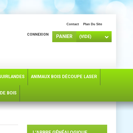
Contact
Plan Du Site
CONNEXION
PANIER
(VIDE)
GUIRLANDES
ANIMAUX BOIS DÉCOUPE LASER
DE BOIS
L’ARBRE GÉNÉALOGIQUE