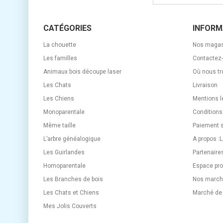
CATÉGORIES
INFORM
La chouette
Nos magas
Les familles
Contactez
Animaux bois découpe laser
Où nous tr
Les Chats
Livraison
Les Chiens
Mentions l
Monoparentale
Conditions
Même taille
Paiement 
L’arbre généalogique
A propos :
Les Guirlandes
Partenaire
Homoparentale
Espace pro
Les Branches de bois
Nos marché
Les Chats et Chiens
Marché de
Mes Jolis Couverts