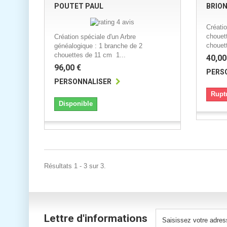
POUTET PAUL
BRION
4 avis
Créati
chouet
Création spéciale d'un Arbre
chouett
généalogique : 1 branche de 2
chouettes de 11 cm 1...
40,00
96,00 €
PERS
PERSONNALISER
Rupt
Disponible
Résultats 1 - 3 sur 3.
Lettre d'informations