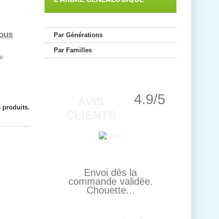
vous
Par Générations
Par Familles
e
4.9/5
AVIS
3 produits.
CLIENTS
Envoi dès la
commande validée.
Chouette...