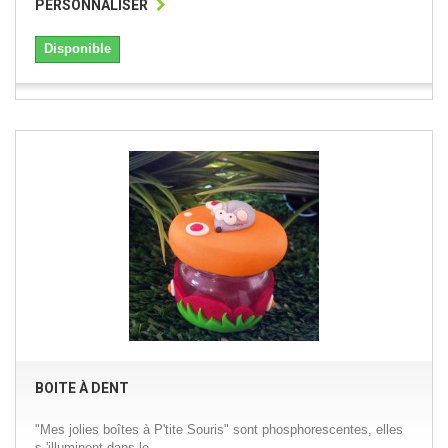
PERSONNALISER
Disponible
BOITE À DENT
"Mes jolies boîtes à P'tite Souris" sont phosphorescentes, elles
s 'illuminent dans le...