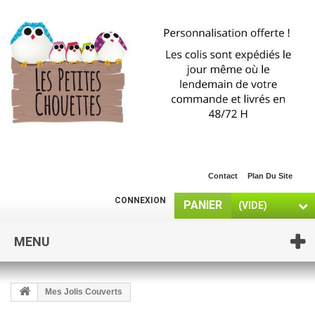
Contact
Plan Du Site
CONNEXION
PANIER
(VIDE)
MENU
Mes Jolis Couverts