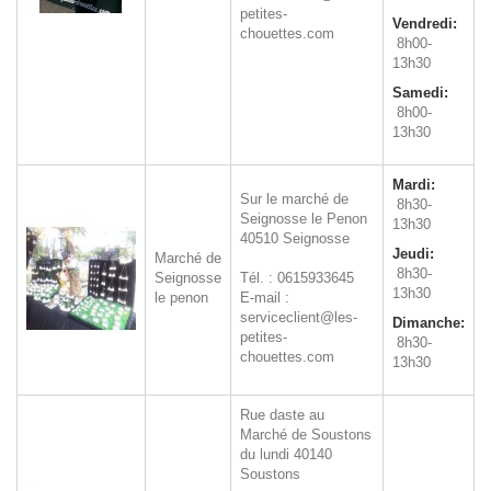
petites-
Vendredi:
chouettes.com
8h00-
13h30
Samedi:
8h00-
13h30
Mardi:
Sur le marché de
8h30-
Seignosse le Penon
13h30
40510
Seignosse
Jeudi:
Marché de
8h30-
Seignosse
Tél. : 0615933645
13h30
le penon
E-mail :
serviceclient@les-
Dimanche:
petites-
8h30-
chouettes.com
13h30
Rue daste au
Marché de Soustons
du lundi
40140
Soustons