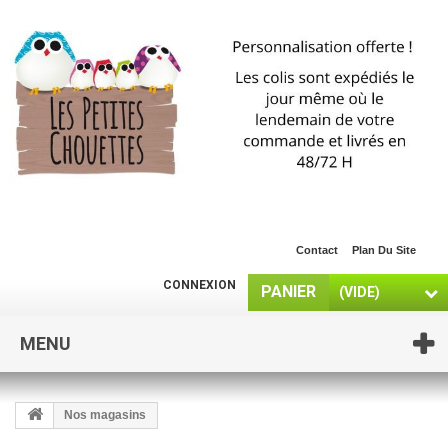
Contact
Plan Du Site
CONNEXION
PANIER
(VIDE)
MENU
Nos magasins