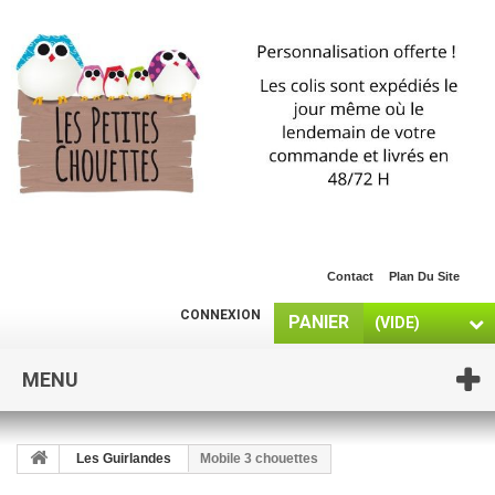
Contact
Plan Du Site
CONNEXION
PANIER
(VIDE)
MENU
Les Guirlandes
Mobile 3 chouettes