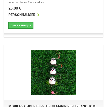
avec un tissu Coccinelles....
25,00 €
PERSONNALISER
piéces unique
MOBILE 3 CHOUETTES TISSU MARIN BLEU BLANC 7CM