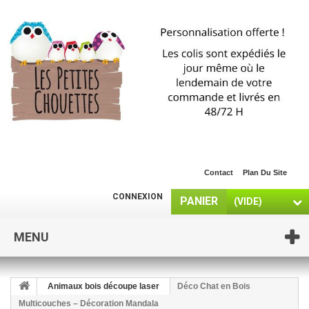
Contact
Plan Du Site
CONNEXION
PANIER
(VIDE)
MENU
Animaux bois découpe laser
Déco Chat en Bois
Multicouches – Décoration Mandala