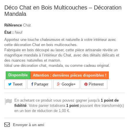
Déco Chat en Bois Multicouches – Décoration
Mandala
Référence
Chat
État :
Neuf
Apportez une touche chaleureuse et naturelle à votre intérieur avec
cette décoration Chat en bois multicouches.
Fabriquée en bois découpé au laser, cette pièce artisanale révèle un
magnifique mandala à l’intérieur du Chat, avec des détails délicats et
des nuances naturelles et marron.
Idéal une décoration chat, mandala, ou comme cadeau original.
Disponible
Attention : dernières pièces disponibles !
Tweet
Partager
Google+
Pinterest
En achetant ce produit vous pouvez gagner jusqu'à
1
point de
fidélité
. Votre panier totalisera
1
point
pouvant être transformé(s)
en un bon de réduction de
1,00 €
.
Envoyer à un ami