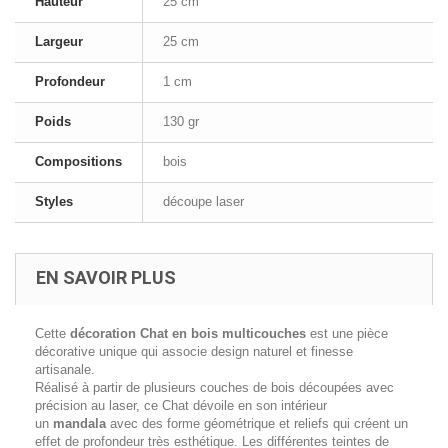
Hauteur
25 cm
Largeur
25 cm
Profondeur
1 cm
Poids
130 gr
Compositions
bois
Styles
découpe laser
EN SAVOIR PLUS
Cette
décoration Chat en bois multicouches
est une pièce
décorative unique qui associe design naturel et finesse
artisanale.
Réalisé à partir de plusieurs couches de bois découpées avec
précision au laser, ce Chat dévoile en son intérieur
un
mandala
avec des forme géométrique et reliefs qui créent un
effet de profondeur très esthétique. Les différentes teintes de