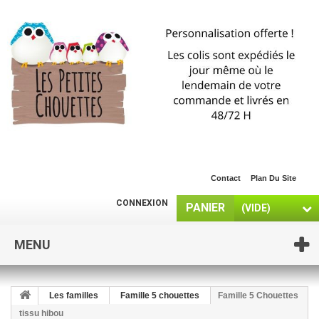
Contact
Plan Du Site
CONNEXION
PANIER
(VIDE)
MENU
Les familles
Famille 5 chouettes
Famille 5 Chouettes
tissu hibou