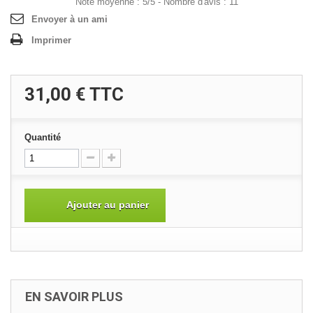
Note moyenne :
5
/
5
- Nombre d'avis :
11
Envoyer à un ami
Imprimer
31,00 €
TTC
Quantité
Ajouter au panier
EN SAVOIR PLUS