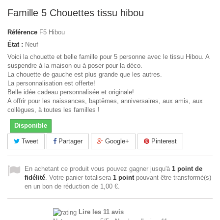
Famille 5 Chouettes tissu hibou
Référence
F5 Hibou
État :
Neuf
Voici la chouette et belle famille pour 5 personne avec le tissu Hibou. A
suspendre à la maison ou à poser pour la déco.
La chouette de gauche est plus grande que les autres.
La personnalisation est offerte!
Belle idée cadeau personnalisée et originale!
A offrir pour les naissances, baptêmes, anniversaires, aux amis, aux
collègues, à toutes les familles !
Disponible
Tweet
Partager
Google+
Pinterest
En achetant ce produit vous pouvez gagner jusqu'à
1
point de
fidélité
. Votre panier totalisera
1
point
pouvant être transformé(s)
en un bon de réduction de
1,00 €
.
Lire les 11 avis