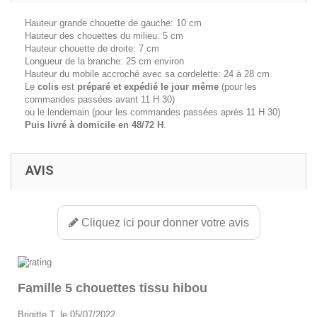
Hauteur grande chouette de gauche: 10 cm
Hauteur des chouettes du milieu: 5 cm
Hauteur chouette de droite: 7 cm
Longueur de la branche: 25 cm environ
Hauteur du mobile accroché avec sa cordelette: 24 à 28 cm
Le
colis
est
préparé et expédié le jour même
(pour les
commandes passées avant 11 H 30)
ou le lendemain (pour les commandes passées après 11 H 30)
Puis livré à domicile en 48/72 H
.
AVIS
Cliquez ici pour donner votre avis
Famille 5 chouettes tissu hibou
Brigitte T. le 05/07/2022