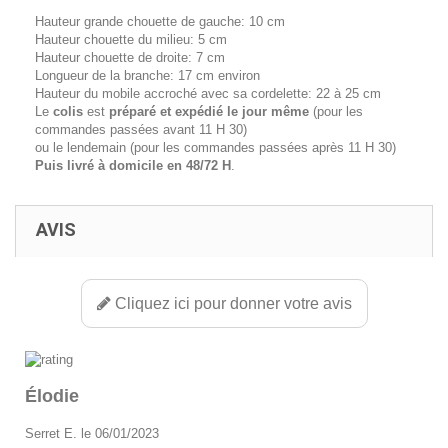
Hauteur grande chouette de gauche: 10 cm
Hauteur chouette du milieu: 5 cm
Hauteur chouette de droite: 7 cm
Longueur de la branche: 17 cm environ
Hauteur du mobile accroché avec sa cordelette: 22 à 25 cm
Le
colis
est
préparé et expédié le jour même
(pour les
commandes passées avant 11 H 30)
ou le lendemain (pour les commandes passées après 11 H 30)
Puis livré à domicile en 48/72 H
.
AVIS
Cliquez ici pour donner votre avis
Élodie
Serret E. le 06/01/2023