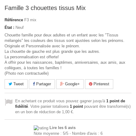
Famille 3 chouettes tissus Mix
Référence
F3 mix
État :
Neuf
Chouette famille pour deux adultes et un enfant avec les "Tissus
mélangés" les couleurs des tissus sont ajustées selon les prénoms.
Originale et Personnalisée avec le prénom.
La chouette de gauche est plus grande que les autres.
La personnalisation est offerte!
A offrir pour les naissances, baptêmes, anniversaires, aux amis, aux
collègues, à toutes les familles !
(Photo non contractuelle)
Tweet
Partager
Google+
Pinterest
En achetant ce produit vous pouvez gagner jusqu'à
1
point de
fidélité
. Votre panier totalisera
1
point
pouvant être transformé(s)
en un bon de réduction de
1,00 €
.
Lire les 6 avis
Note moyenne :
5
/
5
- Nombre d'avis :
6