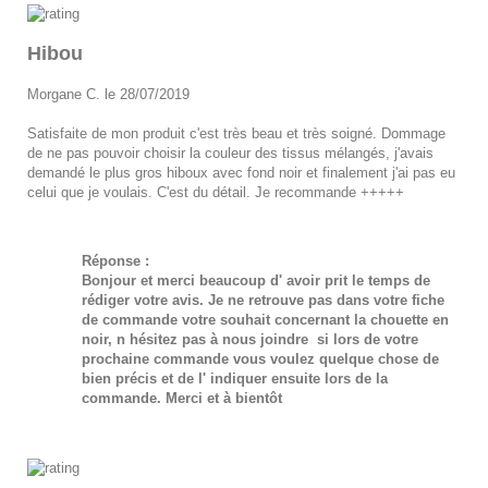
Hibou
Morgane C. le 28/07/2019
Satisfaite de mon produit c'est très beau et très soigné. Dommage
de ne pas pouvoir choisir la couleur des tissus mélangés, j'avais
demandé le plus gros hiboux avec fond noir et finalement j'ai pas eu
celui que je voulais. C'est du détail. Je recommande +++++
Réponse :
Bonjour et merci beaucoup d' avoir prit le temps de
rédiger votre avis. Je ne retrouve pas dans votre fiche
de commande votre souhait concernant la chouette en
noir, n hésitez pas à nous joindre si lors de votre
prochaine commande vous voulez quelque chose de
bien précis et de l' indiquer ensuite lors de la
commande. Merci et à bientôt