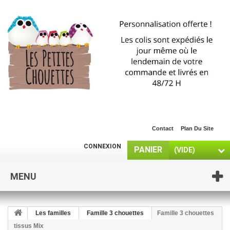
Contact
Plan Du Site
CONNEXION
PANIER
(VIDE)
MENU
Les familles
Famille 3 chouettes
Famille 3 chouettes
tissus Mix