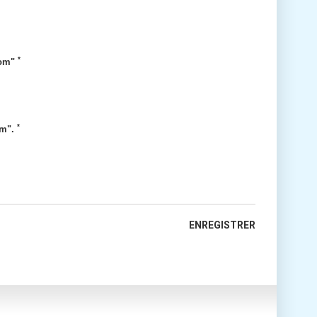
*
nom"
*
om".
ENREGISTRER