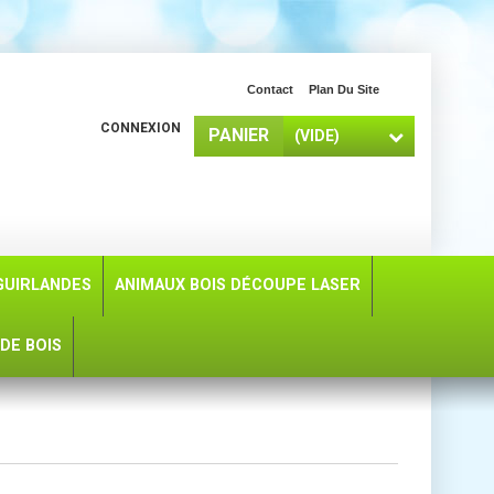
Contact
Plan Du Site
CONNEXION
PANIER
(VIDE)
GUIRLANDES
ANIMAUX BOIS DÉCOUPE LASER
DE BOIS