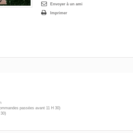
Envoyer à un ami
Imprimer
m
commandes passées avant 11 H 30)
 30)