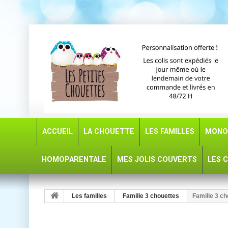
ACCUEIL
LA CHOUETTE
LES FAMILLES
MONO
HOMOPARENTALE
MES JOLIS COUVERTS
LES 
Les familles
Famille 3 chouettes
Famille 3 ch