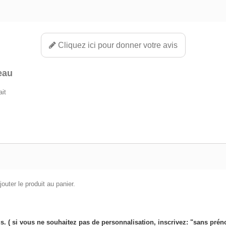
Cliquez ici pour donner votre avis
eau
ait
outer le produit au panier.
. ( si vous ne souhaitez pas de personnalisation, inscrivez: "sans pré