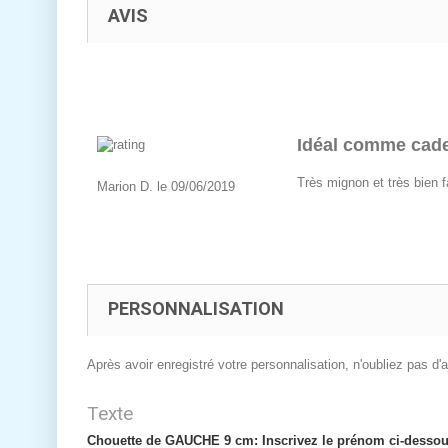
AVIS
Idéal comme cad
Très mignon et très bien f
Marion D. le 09/06/2019
PERSONNALISATION
Après avoir enregistré votre personnalisation, n'oubliez pas d'aj
Texte
Chouette de GAUCHE 9 cm: Inscrivez le prénom ci-dessous