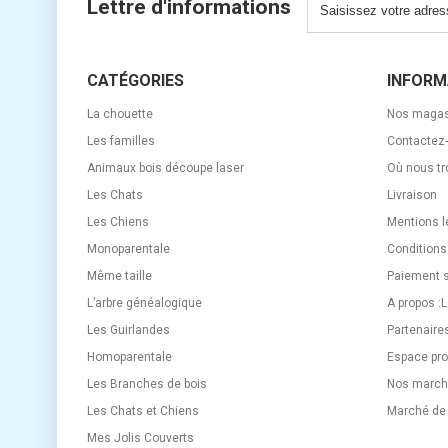
Lettre d'informations
CATÉGORIES
INFORM
La chouette
Nos magas
Les familles
Contactez
Animaux bois découpe laser
Où nous tr
Les Chats
Livraison
Les Chiens
Mentions l
Monoparentale
Conditions
Même taille
Paiement 
L’arbre généalogique
A propos :
Les Guirlandes
Partenaire
Homoparentale
Espace pro
Les Branches de bois
Nos marché
Les Chats et Chiens
Marché de
Mes Jolis Couverts