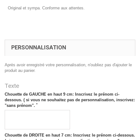
Original et sympa. Conforme aux attentes.
PERSONNALISATION
Après avoir enregistré votre personnalisation, n'oubliez pas d'ajouter le
produit au panier.
Texte
Chouette de GAUCHE en haut 9 cm: Inscrivez le prénom ci-
dessous. ( si vous ne souhaitez pas de personnalisation, inscrivez:
*
"sans prénom".
Chouette de DROITE en haut 7 cm: Inscrivez le prénom ci-dessous.