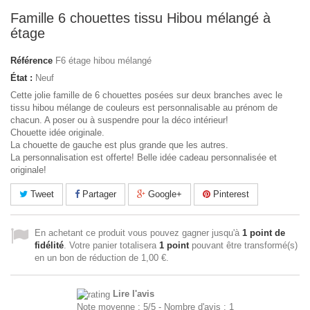
Famille 6 chouettes tissu Hibou mélangé à
étage
Référence
F6 étage hibou mélangé
État :
Neuf
Cette jolie famille de 6 chouettes posées sur deux branches avec le
tissu hibou mélange de couleurs est personnalisable au prénom de
chacun. A poser ou à suspendre pour la déco intérieur!
Chouette idée originale.
La chouette de gauche est plus grande que les autres.
La personnalisation est offerte! Belle idée cadeau personnalisée et
originale!
Tweet
Partager
Google+
Pinterest
En achetant ce produit vous pouvez gagner jusqu'à
1
point de
fidélité
. Votre panier totalisera
1
point
pouvant être transformé(s)
en un bon de réduction de
1,00 €
.
Lire l'avis
Note moyenne :
5
/
5
- Nombre d'avis :
1