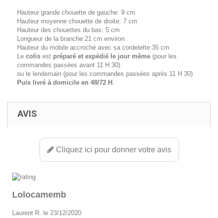
Hauteur grande chouette de gauche: 9 cm
Hauteur moyenne chouette de droite: 7 cm
Hauteur des chouettes du bas: 5 cm
Longueur de la branche:21 cm environ
Hauteur du mobile accroché avec sa cordelette:35 cm
Le
colis
est
préparé et expédié le jour même
(pour les
commandes passées avant 11 H 30)
ou le lendemain (pour les commandes passées après 11 H 30)
Puis livré à domicile en 48/72 H
.
AVIS
Cliquez ici pour donner votre avis
Lolocamemb
Laurent R. le 23/12/2020