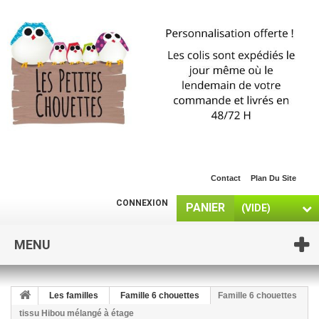
Contact
Plan Du Site
CONNEXION
PANIER
(VIDE)
MENU
Les familles
Famille 6 chouettes
Famille 6 chouettes
tissu Hibou mélangé à étage