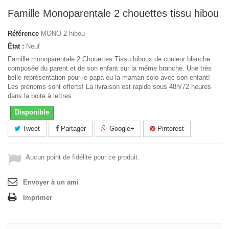
Famille Monoparentale 2 chouettes tissu hibou
Référence
MONO 2 hibou
État :
Neuf
Famille monoparentale 2 Chouettes Tissu hiboux de couleur blanche
composée du parent et de son enfant sur la même branche. Une très
belle représentation pour le papa ou la maman solo avec son enfant!
Les prénoms sont offerts! La livraison est rapide sous 48h/72 heures
dans la boite à lettres
Disponible
Tweet
Partager
Google+
Pinterest
Aucun point de fidélité pour ce produit.
Envoyer à un ami
Imprimer